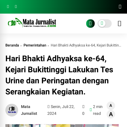
Beranda
Pemerintahan
Hari Bhakti Adhyaksa ke-64, Kejari Bukittinggi Lakukan Tes Urine dan Peringatan dengan Serangkaian Kegiatan.
Hari Bhakti Adhyaksa ke-64,
Kejari Bukittinggi Lakukan Tes
Urine dan Peringatan dengan
Serangkaian Kegiatan.
A
Mata
Senin, Juli 22,
2 min
Jurnalist
2024
0
read
A