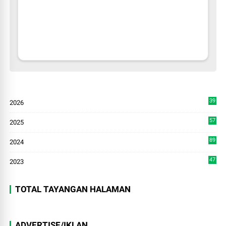
39
2026
4
57
2025
3
89
2024
7
47
2023
TOTAL TAYANGAN HALAMAN
ADVERTISE/IKLAN