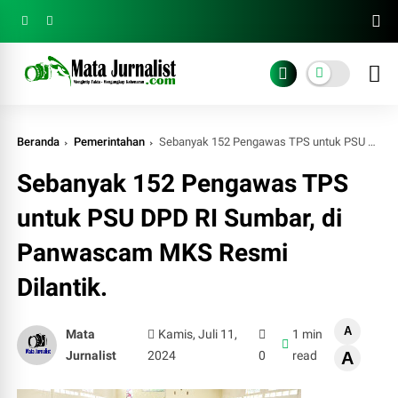
Beranda
Pemerintahan
Sebanyak 152 Pengawas TPS untuk PSU DPD RI Sumbar, di Panwascam MKS Resmi Dilantik.
Sebanyak 152 Pengawas TPS
untuk PSU DPD RI Sumbar, di
Panwascam MKS Resmi
Dilantik.
A
Mata
Kamis, Juli 11,
1 min
Jurnalist
2024
0
read
A