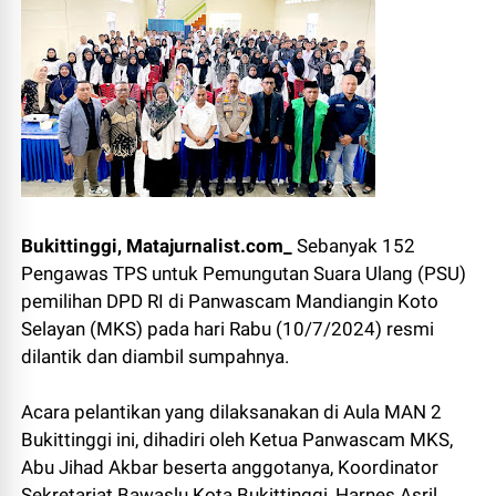
Bukittinggi, Matajurnalist.com_
Sebanyak 152
Pengawas TPS untuk Pemungutan Suara Ulang (PSU)
pemilihan DPD RI di Panwascam Mandiangin Koto
Selayan (MKS) pada hari Rabu (10/7/2024) resmi
dilantik dan diambil sumpahnya.
Acara pelantikan yang dilaksanakan di Aula MAN 2
Bukittinggi ini, dihadiri oleh Ketua Panwascam MKS,
Abu Jihad Akbar beserta anggotanya, Koordinator
Sekretariat Bawaslu Kota Bukittinggi, Harnes Asril,