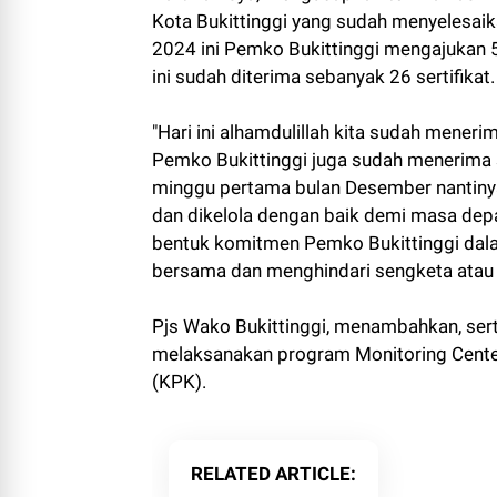
Kota Bukittinggi yang sudah menyelesaika
2024 ini Pemko Bukittinggi mengajukan 5
ini sudah diterima sebanyak 26 sertifikat.
"Hari ini alhamdulillah kita sudah mener
Pemko Bukittinggi juga sudah menerima s
minggu pertama bulan Desember nantinya.
dan dikelola dengan baik demi masa depan 
bentuk komitmen Pemko Bukittinggi dal
bersama dan menghindari sengketa atau 
Pjs Wako Bukittinggi, menambahkan, sert
melaksanakan program Monitoring Cente
(KPK).
RELATED ARTICLE