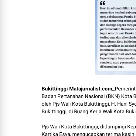
Bukittinggi Matajurnalist.com_
Pemerinta
Badan Pertanahan Nasional (BKN) Kota Buk
oleh Pjs Wali Kota Bukittinggi, H. Hani 
Bukittinggi, di Ruang Kerja Wali Kota Buk
Pjs Wali Kota Bukittinggi, didampingi Kep
Kartika Esya, mengucapkan terima kasih