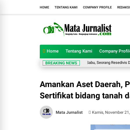
HOME
TENTANG KAMI
COMPANY PROFILE
REDAKSI
Home
Tentang Kami
Company Profil
Miliki 62 Paket Sabu, Seorang Resedivis Diamank
BREAKING NEWS
Amankan Aset Daerah, P
Sertifikat bidang tanah 
Mata Jurnalist
Kamis, November 21