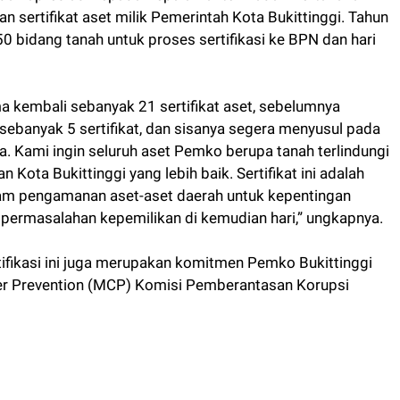
n sertifikat aset milik Pemerintah Kota Bukittinggi. Tahun
0 bidang tanah untuk proses sertifikasi ke BPN dan hari
ima kembali sebanyak 21 sertifikat aset, sebelumnya
ebanyak 5 sertifikat, dan sisanya segera menyusul pada
 Kami ingin seluruh aset Pemko berupa tanah terlindungi
Kota Bukittinggi yang lebih baik. Sertifikat ini adalah
am pengamanan aset-aset daerah untuk kepentingan
permasalahan kepemilikan di kemudian hari,” ungkapnya.
ifikasi ini juga merupakan komitmen Pemko Bukittinggi
r Prevention (MCP) Komisi Pemberantasan Korupsi