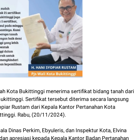
h Kota Bukittinggi menerima sertifikat bidang tanah dari
ittinggi. Sertifikat tersebut diterima secara langsung
Syopiar Rustam dari Kepala Kantor Pertanahan Kota
ittinggi. Rabu, (20/11/2024).
ala Dinas Perkim, Ebyuleris, dan Inspektur Kota, Elvina
 dan apresiasi kepada Kepala Kantor Badan Pertanahan