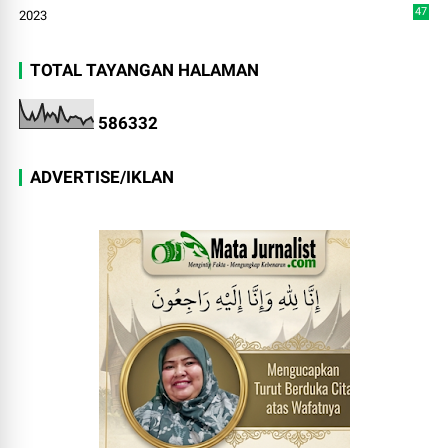
47
2023
TOTAL TAYANGAN HALAMAN
5
8
6
3
3
2
ADVERTISE/IKLAN