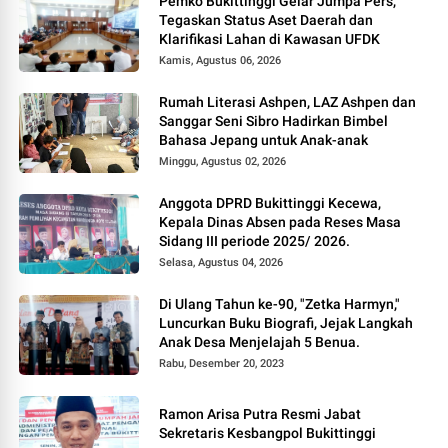
Pemko Bukittinggi Gelar Jumpa Pers,
Tegaskan Status Aset Daerah dan
Klarifikasi Lahan di Kawasan UFDK
Kamis, Agustus 06, 2026
Rumah Literasi Ashpen, LAZ Ashpen dan
Sanggar Seni Sibro Hadirkan Bimbel
Bahasa Jepang untuk Anak-anak
Minggu, Agustus 02, 2026
Anggota DPRD Bukittinggi Kecewa,
Kepala Dinas Absen pada Reses Masa
Sidang III periode 2025/ 2026.
Selasa, Agustus 04, 2026
Di Ulang Tahun ke-90, "Zetka Harmyn,"
Luncurkan Buku Biografi, Jejak Langkah
Anak Desa Menjelajah 5 Benua.
Rabu, Desember 20, 2023
Ramon Arisa Putra Resmi Jabat
Sekretaris Kesbangpol Bukittinggi