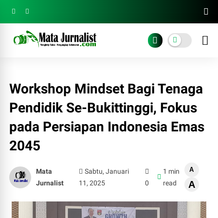
Workshop Mindset Bagi Tenaga
Pendidik Se-Bukittinggi, Fokus
pada Persiapan Indonesia Emas
2045
A
Mata
Sabtu, Januari
1 min
Jurnalist
11, 2025
0
read
A