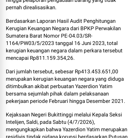
hingga pelaporan pengadaan barang yang tidak
pernah direalisasikan.
Berdasarkan Laporan Hasil Audit Penghitungan
Kerugian Keuangan Negara dari BPKP Perwakilan
Sumatera Barat Nomor PE-04.03/SR-
1164/PW03/5/2023 tanggal 16 Juni 2023, total
kerugian keuangan negara dalam perkara tersebut
mencapai Rp811.159.354,26.
Dari jumlah tersebut, sebesar Rp413.453.651,00
merupakan kerugian keuangan negara yang diduga
ditimbulkan akibat perbuatan Yazerdion Yatim
bersama sejumlah pihak dalam pelaksanaan
pekerjaan periode Februari hingga Desember 2021.
Kejaksaan Negeri Bukittinggi melalui Kepala Seksi
Intelijen, Saldi, pada Sabtu (4/7/2026),
mengungkapkan bahwa Yazerdion Yatim merupakan
residivis tindak pidana korupsi berdasarkan Putusan