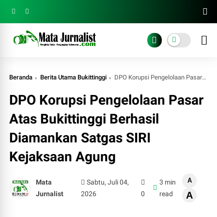
Beranda
Berita Utama Bukittinggi
DPO Korupsi Pengelolaan Pasar Atas Bukittinggi Berhasil Diamankan Satgas SIRI Kejaksaan Agung
DPO Korupsi Pengelolaan Pasar
Atas Bukittinggi Berhasil
Diamankan Satgas SIRI
Kejaksaan Agung
A
Mata
Sabtu, Juli 04,
3 min
Jurnalist
2026
0
read
A