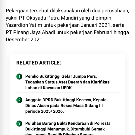
Pekerjaan tersebut dilaksanakan oleh dua perusahaan,
yakni PT Oksyada Putra Mandiri yang dipimpin
Yazerdion Yatim untuk pekerjaan Januari 2021, serta
PT Pinang Jaya Abadi untuk pekerjaan Februari hingga
Desember 2021.
RELATED ARTICLE
Pemko Bukittinggi Gelar Jumpa Pers,
Tegaskan Status Aset Daerah dan Klarifikasi
Lahan di Kawasan UFDK
Anggota DPRD Bukittinggi Kecewa, Kepala
Dinas Absen pada Reses Masa Sidang III
periode 2025/ 2026.
Puluhan Barang Bukti Kendaraan di Polresta
Bukittinggi Menumpuk, Ditumbuhi Semak
dan Lumut, Pemilik Diimbau Segera