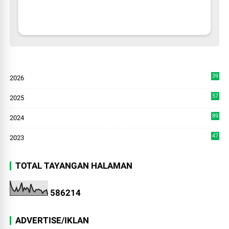
39
2026
3
57
2025
3
89
2024
7
47
2023
TOTAL TAYANGAN HALAMAN
5
8
6
2
1
4
ADVERTISE/IKLAN