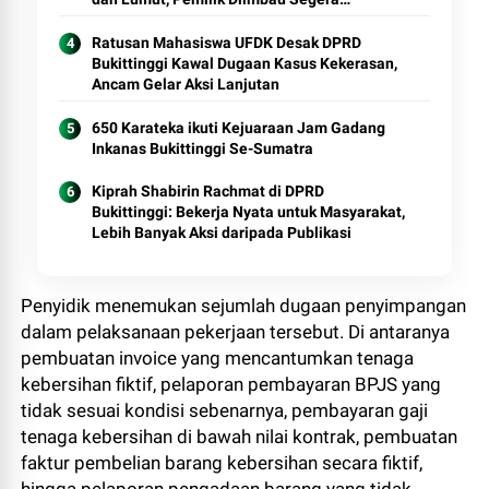
Mengurus Pengambilan
Ratusan Mahasiswa UFDK Desak DPRD
Bukittinggi Kawal Dugaan Kasus Kekerasan,
Ancam Gelar Aksi Lanjutan
650 Karateka ikuti Kejuaraan Jam Gadang
Inkanas Bukittinggi Se-Sumatra
Kiprah Shabirin Rachmat di DPRD
Bukittinggi: Bekerja Nyata untuk Masyarakat,
Lebih Banyak Aksi daripada Publikasi
Penyidik menemukan sejumlah dugaan penyimpangan
dalam pelaksanaan pekerjaan tersebut. Di antaranya
pembuatan invoice yang mencantumkan tenaga
kebersihan fiktif, pelaporan pembayaran BPJS yang
tidak sesuai kondisi sebenarnya, pembayaran gaji
tenaga kebersihan di bawah nilai kontrak, pembuatan
faktur pembelian barang kebersihan secara fiktif,